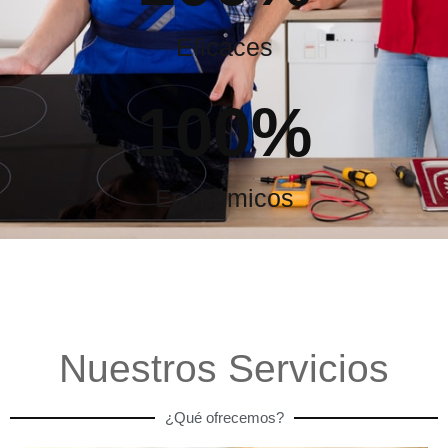
Eficaces
100
%
Económicos
Nuestros Servicios
¿Qué ofrecemos?