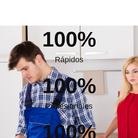
100
%
Rápidos
100
%
Profesionales
100
%